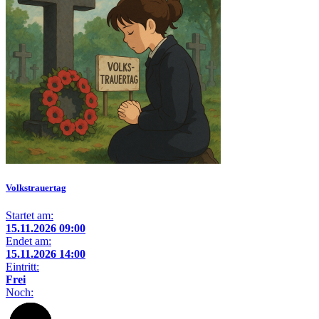
Volkstrauertag
Startet am:
15.11.2026 09:00
Endet am:
15.11.2026 14:00
Eintritt:
Frei
Noch: