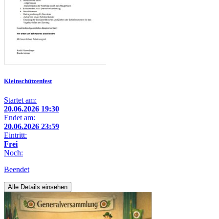
Kleinschützenfest
Startet am:
20.06.2026 19:30
Endet am:
20.06.2026 23:59
Eintritt:
Frei
Noch:
Beendet
Alle Details einsehen