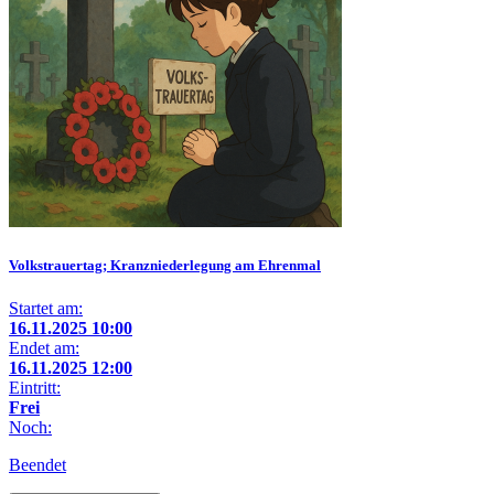
Volkstrauertag; Kranzniederlegung am Ehrenmal
Startet am:
16.11.2025 10:00
Endet am:
16.11.2025 12:00
Eintritt:
Frei
Noch:
Beendet