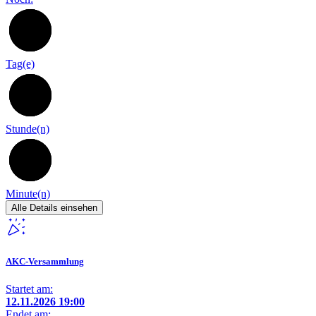
93
Tag(e)
20
Stunde(n)
36
Minute(n)
Alle Details einsehen
AKC-Versammlung
Startet am:
12.11.2026 19:00
Endet am: