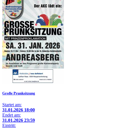
Große Prunksitzung
Startet am:
31.01.2026 18:00
Endet am:
31.01.2026 23:59
Eintritt: