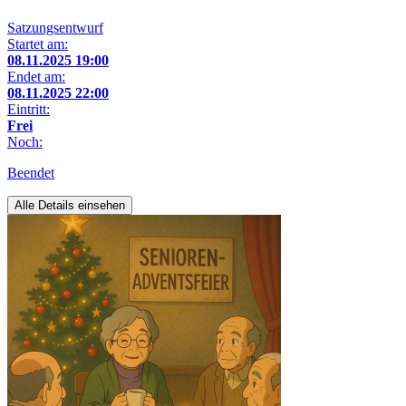
Satzungsentwurf
Startet am:
08.11.2025 19:00
Endet am:
08.11.2025 22:00
Eintritt:
Frei
Noch:
Beendet
Alle Details einsehen