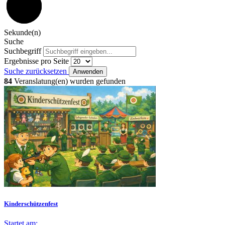
59
Sekunde(n)
Suche
Suchbegriff
Ergebnisse pro Seite
Suche zurücksetzen
Anwenden
84
Veranslatung(en) wurden gefunden
Kinderschützenfest
Startet am: