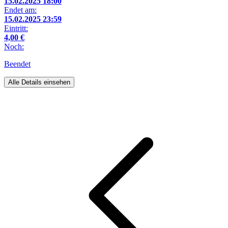
15.02.2025 18:00
Endet am:
15.02.2025 23:59
Eintritt:
4,00 €
Noch:
Beendet
Alle Details einsehen