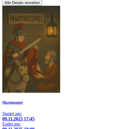
Alle Details einsehen
Martinsspiel
Startet am:
09.11.2025 17:45
Endet am: