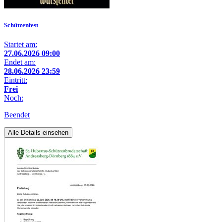
Schützenfest
Startet am:
27.06.2026 09:00
Endet am:
28.06.2026 23:59
Eintritt:
Frei
Noch:
Beendet
Alle Details einsehen