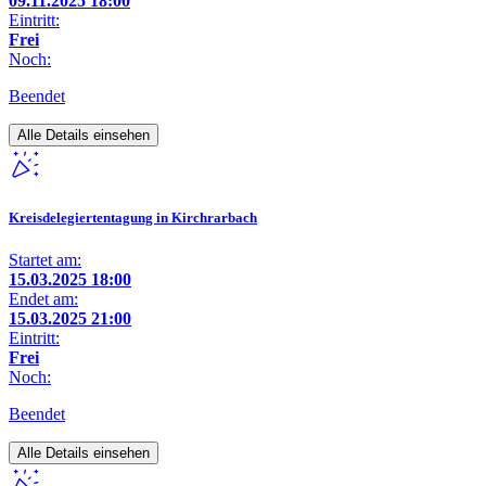
09.11.2025 18:00
Eintritt:
Frei
Noch:
Beendet
Alle Details einsehen
Kreisdelegiertentagung in Kirchrarbach
Startet am:
15.03.2025 18:00
Endet am:
15.03.2025 21:00
Eintritt:
Frei
Noch:
Beendet
Alle Details einsehen