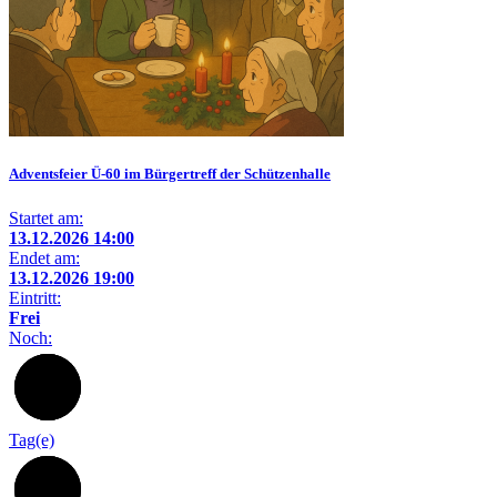
Adventsfeier Ü-60 im Bürgertreff der Schützenhalle
Startet am:
13.12.2026 14:00
Endet am:
13.12.2026 19:00
Eintritt:
Frei
Noch:
128
Tag(e)
16