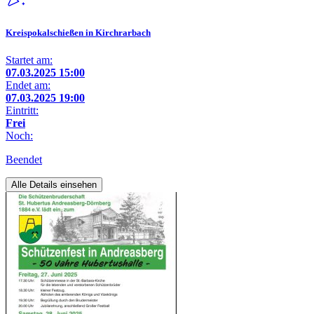
Kreispokalschießen in Kirchrarbach
Startet am:
07.03.2025 15:00
Endet am:
07.03.2025 19:00
Eintritt:
Frei
Noch:
Beendet
Alle Details einsehen