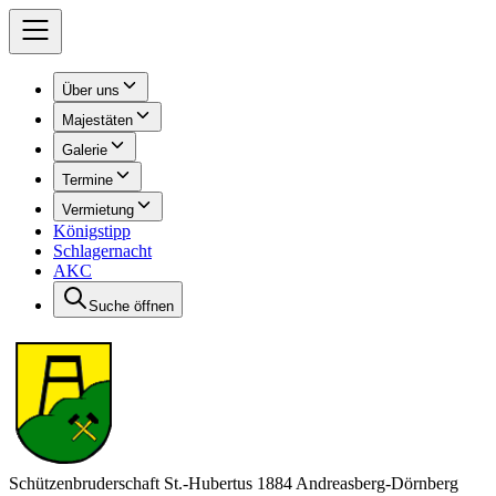
Über uns
Majestäten
Galerie
Termine
Vermietung
Königstipp
Schlagernacht
AKC
Suche öffnen
Schützenbruderschaft St.-Hubertus 1884 Andreasberg-Dörnberg