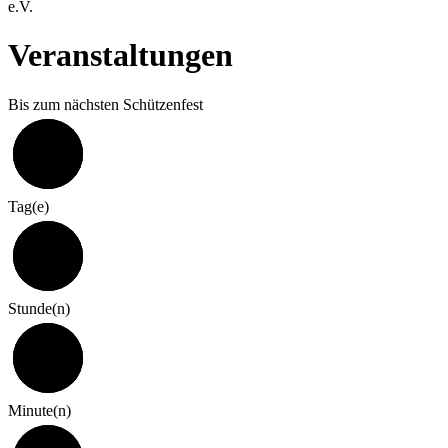
e.V.
Veranstaltungen
Bis zum nächsten Schützenfest
324
Tag(e)
7
Stunde(n)
0
Minute(n)