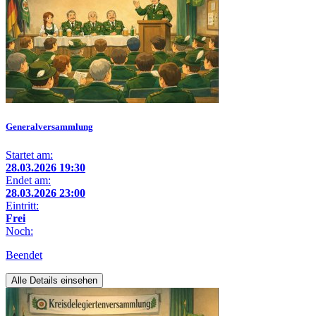
Generalversammlung
Startet am:
28.03.2026 19:30
Endet am:
28.03.2026 23:00
Eintritt:
Frei
Noch:
Beendet
Alle Details einsehen